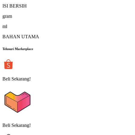
ISI BERSIH
gram
ml
BAHAN UTAMA
Telusuri Marketplace
Beli Sekarang!
Beli Sekarang!