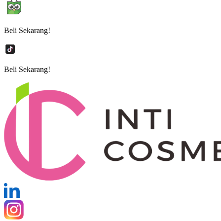
Beli Sekarang!
Beli Sekarang!