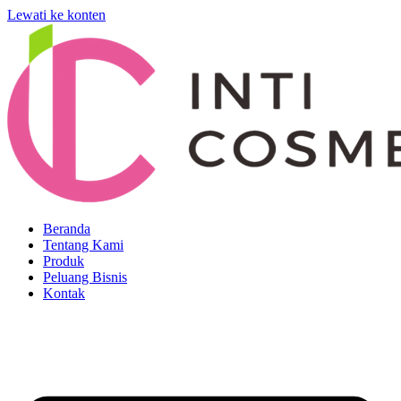
Lewati ke konten
Beranda
Tentang Kami
Produk
Peluang Bisnis
Kontak