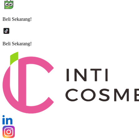
Beli Sekarang!
Beli Sekarang!