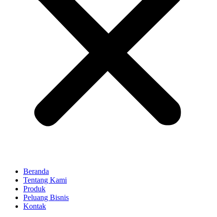
Beranda
Tentang Kami
Produk
Peluang Bisnis
Kontak