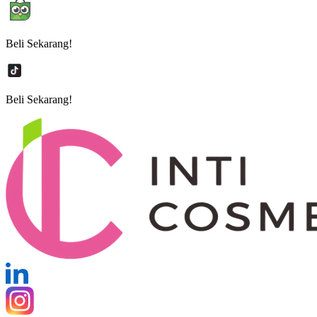
Beli Sekarang!
Beli Sekarang!