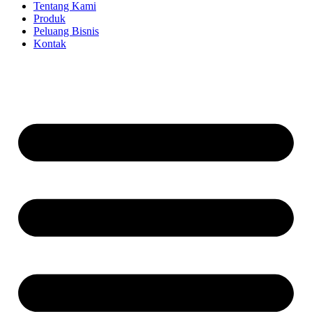
Tentang Kami
Produk
Peluang Bisnis
Kontak