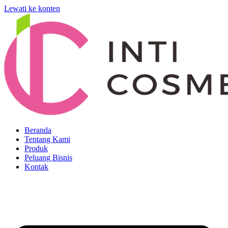
Lewati ke konten
Beranda
Tentang Kami
Produk
Peluang Bisnis
Kontak