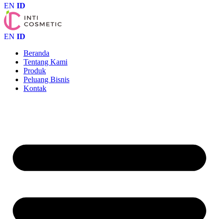
EN
ID
EN
ID
Beranda
Tentang Kami
Produk
Peluang Bisnis
Kontak