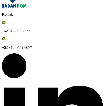
Kontak
+62 817-0556-677
+62 819-0455-6677