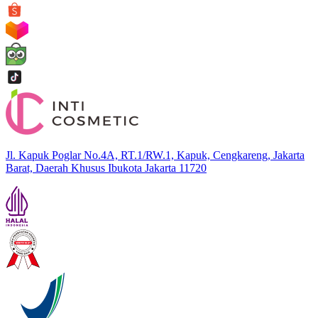
Jl. Kapuk Poglar No.4A, RT.1/RW.1, Kapuk, Cengkareng, Jakarta
Barat, Daerah Khusus Ibukota Jakarta 11720