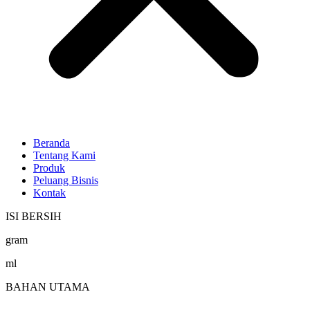
Beranda
Tentang Kami
Produk
Peluang Bisnis
Kontak
ISI BERSIH
gram
ml
BAHAN UTAMA