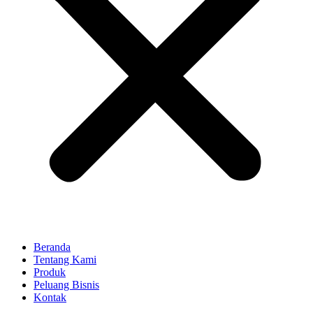
Beranda
Tentang Kami
Produk
Peluang Bisnis
Kontak