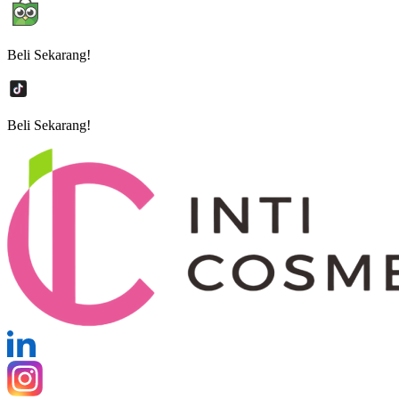
Beli Sekarang!
Beli Sekarang!