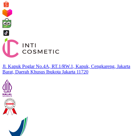
Jl. Kapuk Poglar No.4A, RT.1/RW.1, Kapuk, Cengkareng, Jakarta
Barat, Daerah Khusus Ibukota Jakarta 11720