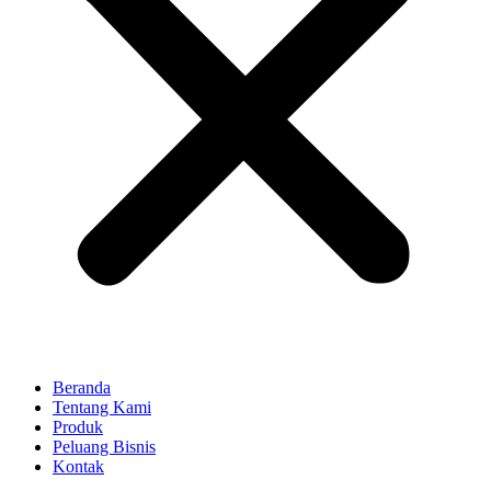
Beranda
Tentang Kami
Produk
Peluang Bisnis
Kontak