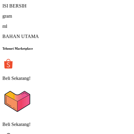
ISI BERSIH
gram
ml
BAHAN UTAMA
Telusuri Marketplace
Beli Sekarang!
Beli Sekarang!