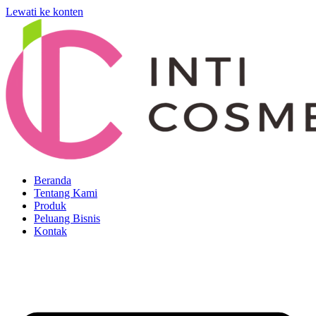
Lewati ke konten
Beranda
Tentang Kami
Produk
Peluang Bisnis
Kontak