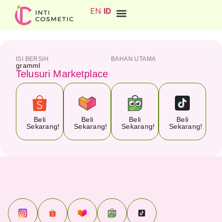
EN
ID
ISI BERSIH
BAHAN UTAMA
gram
ml
Telusuri Marketplace
Beli
Beli
Beli
Beli
Sekarang!
Sekarang!
Sekarang!
Sekarang!