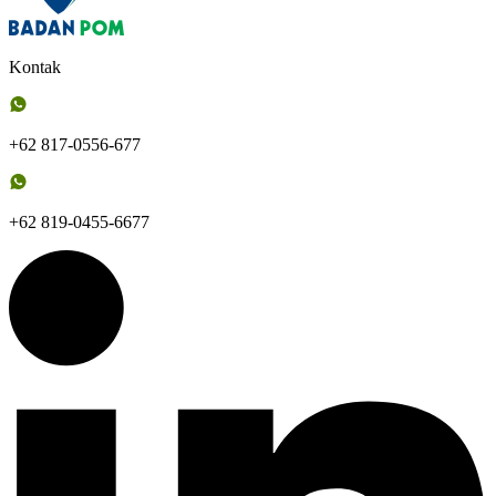
Kontak
+62 817-0556-677
+62 819-0455-6677