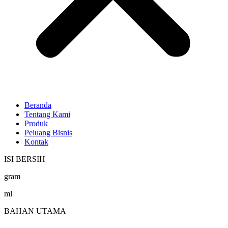
Beranda
Tentang Kami
Produk
Peluang Bisnis
Kontak
ISI BERSIH
gram
ml
BAHAN UTAMA