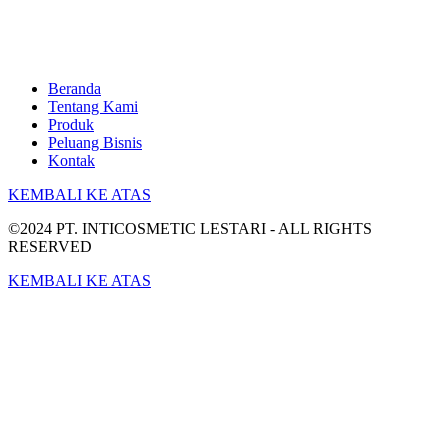
Beranda
Tentang Kami
Produk
Peluang Bisnis
Kontak
KEMBALI KE ATAS
©2024 PT. INTICOSMETIC LESTARI - ALL RIGHTS
RESERVED
KEMBALI KE ATAS