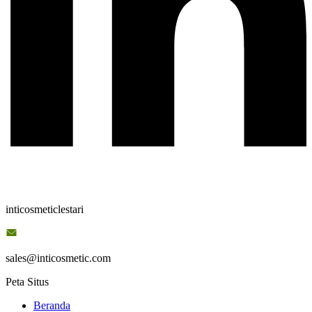
inticosmeticlestari
sales@inticosmetic.com
Peta Situs
Beranda