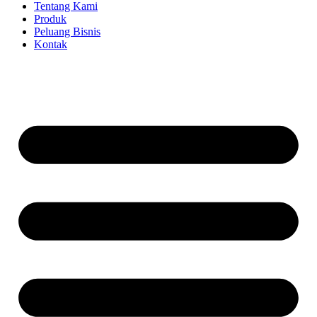
Tentang Kami
Produk
Peluang Bisnis
Kontak