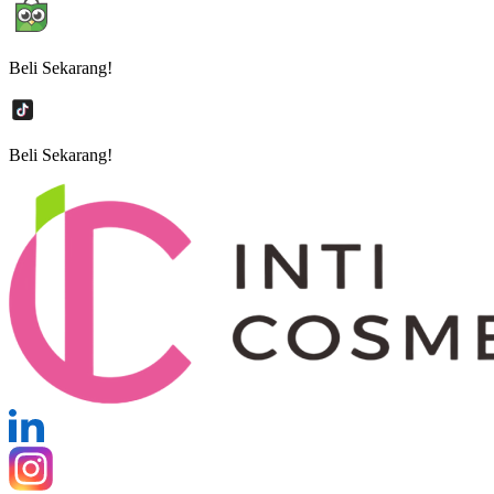
Beli Sekarang!
Beli Sekarang!