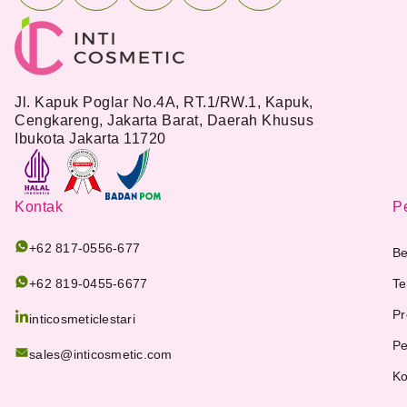
Jl. Kapuk Poglar No.4A, RT.1/RW.1, Kapuk,
Cengkareng, Jakarta Barat, Daerah Khusus
Ibukota Jakarta 11720
Kontak
Pe
+62 817-0556-677
Be
+62 819-0455-6677
Te
Pr
inticosmeticlestari
Pe
sales@inticosmetic.com
Ko