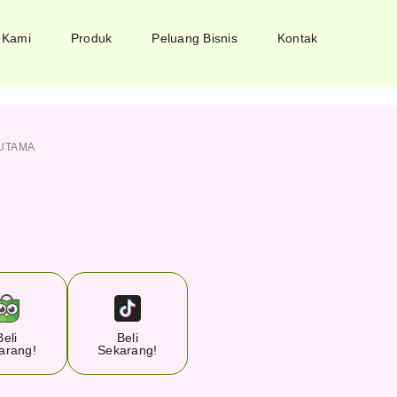
 Kami
Produk
Peluang Bisnis
Kontak
UTAMA
Beli
Beli
arang!
Sekarang!