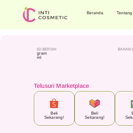
Beranda
Tentang
ISI BERSIH
BAHAN 
gram
ml
Telusuri Marketplace
Beli
Beli
Sekarang!
Sekarang!
Sek