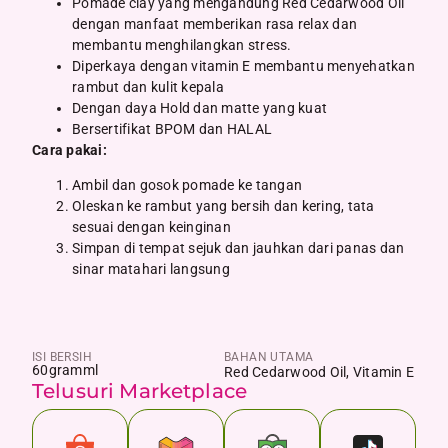
Pomade clay yang mengandung Red Cedarwood Oil
dengan manfaat memberikan rasa relax dan
membantu menghilangkan stress.
Diperkaya dengan vitamin E membantu menyehatkan
rambut dan kulit kepala
Dengan daya Hold dan matte yang kuat
Bersertifikat BPOM dan HALAL
Cara pakai:
Ambil dan gosok pomade ke tangan
Oleskan ke rambut yang bersih dan kering, tata
sesuai dengan keinginan
Simpan di tempat sejuk dan jauhkan dari panas dan
sinar matahari langsung
ISI BERSIH
BAHAN UTAMA
60
gram
ml
Red Cedarwood Oil, Vitamin E
Telusuri Marketplace