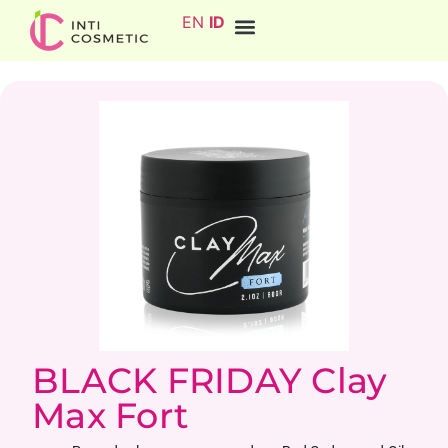
EN
ID
BLACK FRIDAY Clay
Max Fort