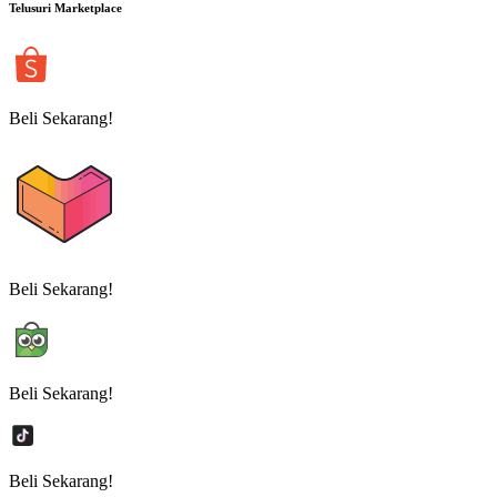
Telusuri Marketplace
Beli Sekarang!
Beli Sekarang!
Beli Sekarang!
Beli Sekarang!