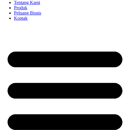
Tentang Kami
Produk
Peluang Bisnis
Kontak