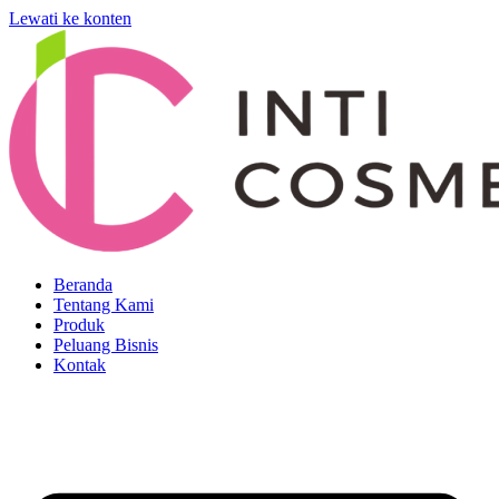
Lewati ke konten
Beranda
Tentang Kami
Produk
Peluang Bisnis
Kontak