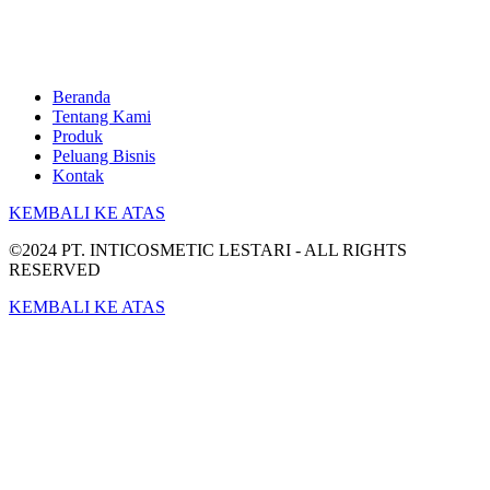
Beranda
Tentang Kami
Produk
Peluang Bisnis
Kontak
KEMBALI KE ATAS
©2024 PT. INTICOSMETIC LESTARI - ALL RIGHTS
RESERVED
KEMBALI KE ATAS