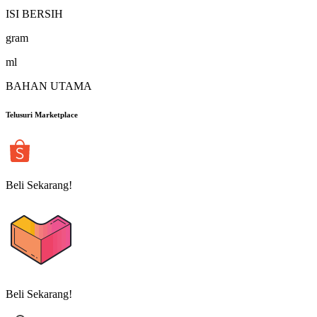
ISI BERSIH
gram
ml
BAHAN UTAMA
Telusuri Marketplace
Beli Sekarang!
Beli Sekarang!