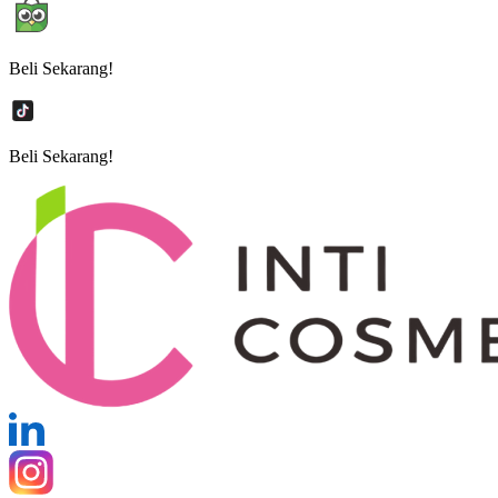
Beli Sekarang!
Beli Sekarang!