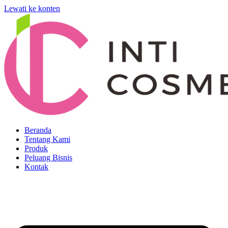
Lewati ke konten
Beranda
Tentang Kami
Produk
Peluang Bisnis
Kontak