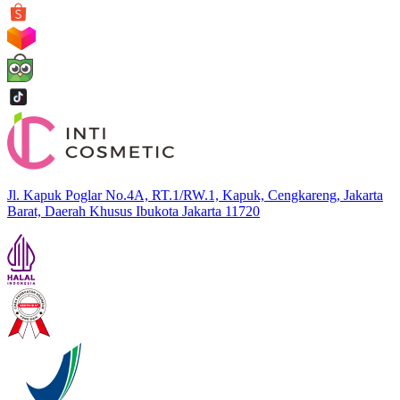
Jl. Kapuk Poglar No.4A, RT.1/RW.1, Kapuk, Cengkareng, Jakarta
Barat, Daerah Khusus Ibukota Jakarta 11720