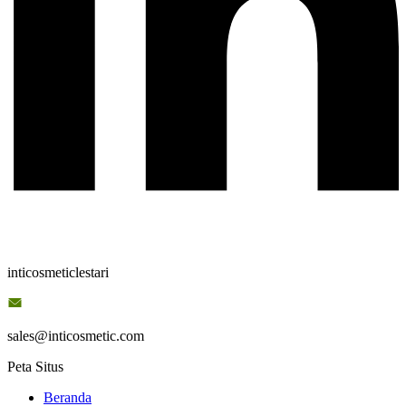
inticosmeticlestari
sales@inticosmetic.com
Peta Situs
Beranda