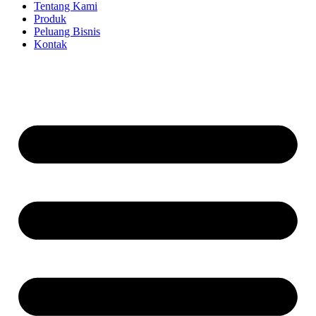
Tentang Kami
Produk
Peluang Bisnis
Kontak