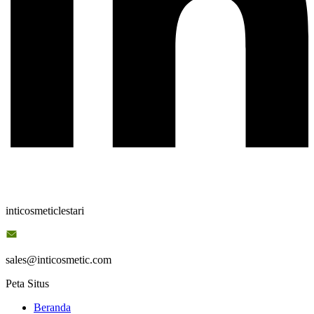
inticosmeticlestari
sales@inticosmetic.com
Peta Situs
Beranda