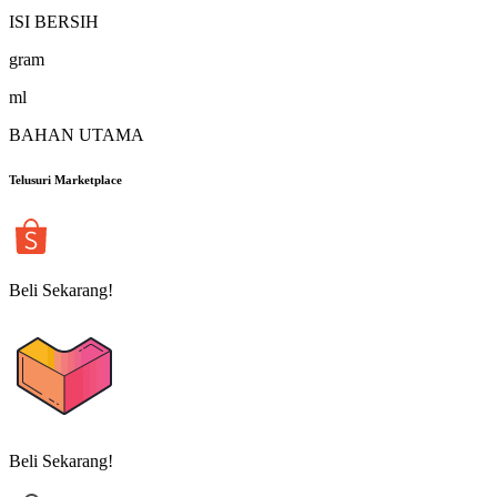
ISI BERSIH
gram
ml
BAHAN UTAMA
Telusuri Marketplace
Beli Sekarang!
Beli Sekarang!