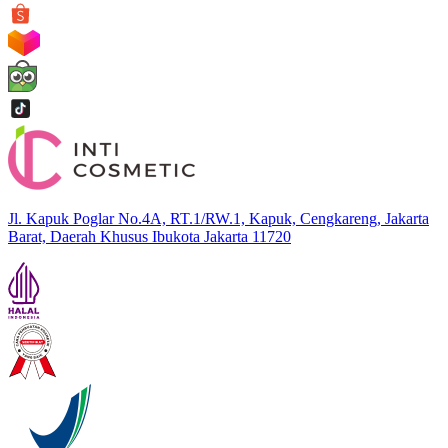
Jl. Kapuk Poglar No.4A, RT.1/RW.1, Kapuk, Cengkareng, Jakarta
Barat, Daerah Khusus Ibukota Jakarta 11720