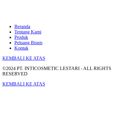
Beranda
Tentang Kami
Produk
Peluang Bisnis
Kontak
KEMBALI KE ATAS
©2024 PT. INTICOSMETIC LESTARI - ALL RIGHTS
RESERVED
KEMBALI KE ATAS