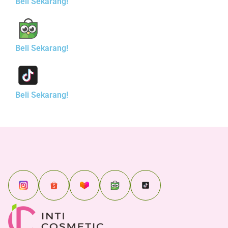
Beli Sekarang!
Beli Sekarang!
Beli Sekarang!