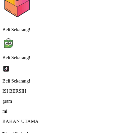
Beli Sekarang!
Beli Sekarang!
Beli Sekarang!
ISI BERSIH
gram
ml
BAHAN UTAMA