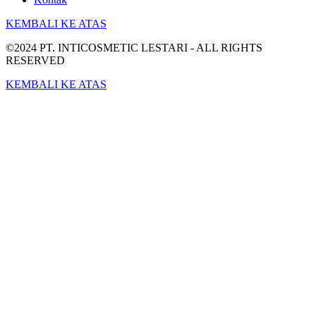
KEMBALI KE ATAS
©2024 PT. INTICOSMETIC LESTARI - ALL RIGHTS
RESERVED
KEMBALI KE ATAS