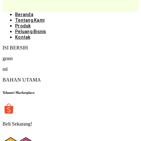
Beranda
Tentang Kami
Produk
Peluang Bisnis
Kontak
ISI BERSIH
gram
ml
BAHAN UTAMA
Telusuri Marketplace
Beli Sekarang!