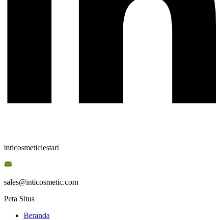
inticosmeticlestari
sales@inticosmetic.com
Peta Situs
Beranda