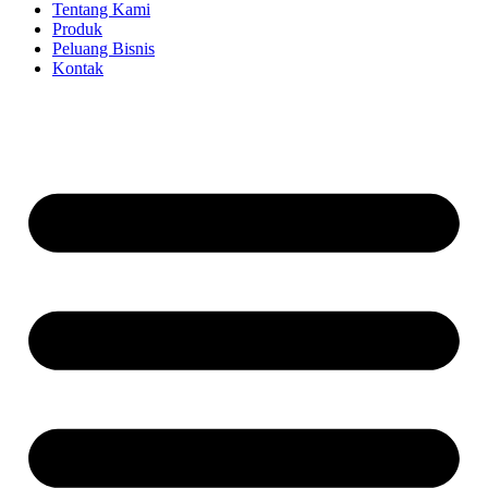
Tentang Kami
Produk
Peluang Bisnis
Kontak