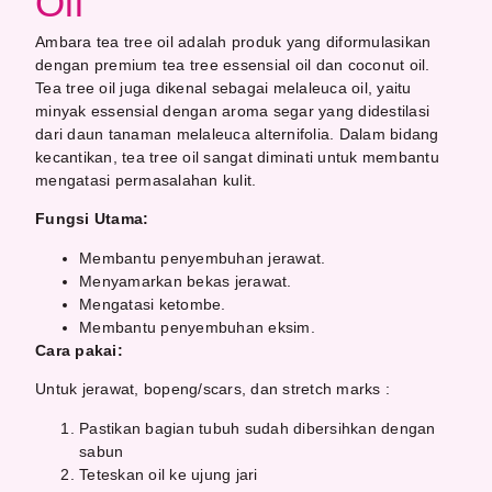
Oil
Ambara tea tree oil adalah produk yang diformulasikan
dengan premium tea tree essensial oil dan coconut oil.
Tea tree oil juga dikenal sebagai melaleuca oil, yaitu
minyak essensial dengan aroma segar yang didestilasi
dari daun tanaman melaleuca alternifolia. Dalam bidang
kecantikan, tea tree oil sangat diminati untuk membantu
mengatasi permasalahan kulit.
Fungsi Utama:
Membantu penyembuhan jerawat.
Menyamarkan bekas jerawat.
Mengatasi ketombe.
Membantu penyembuhan eksim.
Cara pakai:
Untuk jerawat, bopeng/scars, dan stretch marks :
Pastikan bagian tubuh sudah dibersihkan dengan
sabun
Teteskan oil ke ujung jari