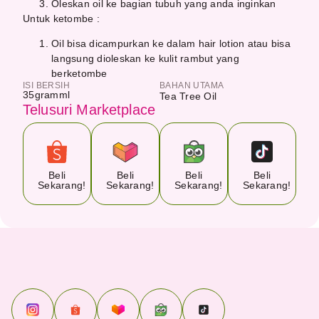
Oleskan oil ke bagian tubuh yang anda inginkan
Untuk ketombe :
Oil bisa dicampurkan ke dalam hair lotion atau bisa
langsung dioleskan ke kulit rambut yang
berketombe
ISI BERSIH
BAHAN UTAMA
35
gram
ml
Tea Tree Oil
Telusuri Marketplace
Beli
Beli
Beli
Beli
Sekarang!
Sekarang!
Sekarang!
Sekarang!