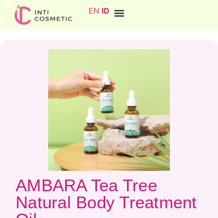
EN
ID
AMBARA Tea Tree
Natural Body Treatment