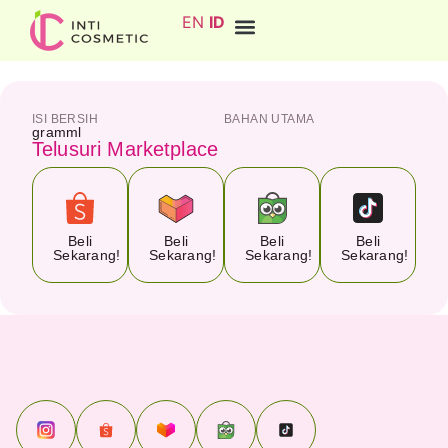
EN
ID
ISI BERSIH
BAHAN UTAMA
gram
ml
Telusuri Marketplace
Beli
Beli
Beli
Beli
Sekarang!
Sekarang!
Sekarang!
Sekarang!