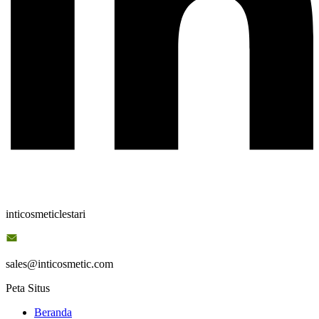
inticosmeticlestari
sales@inticosmetic.com
Peta Situs
Beranda