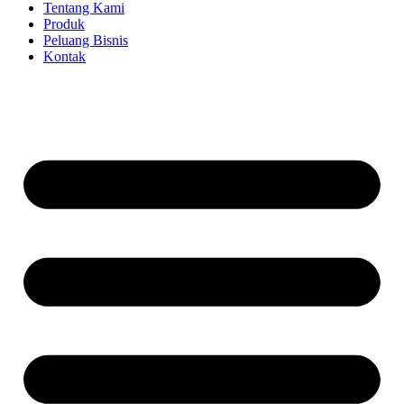
Tentang Kami
Produk
Peluang Bisnis
Kontak