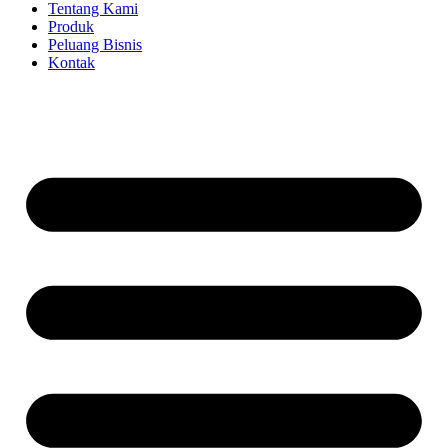
Tentang Kami
Produk
Peluang Bisnis
Kontak