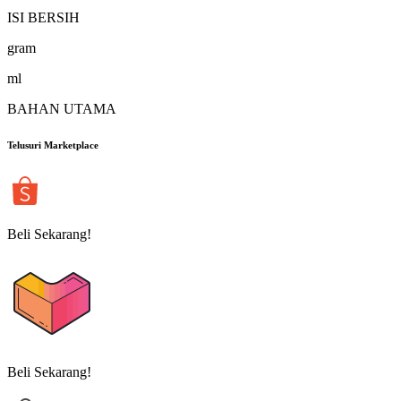
ISI BERSIH
gram
ml
BAHAN UTAMA
Telusuri Marketplace
Beli Sekarang!
Beli Sekarang!