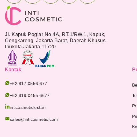
Jl. Kapuk Poglar No.4A, RT.1/RW.1, Kapuk,
Cengkareng, Jakarta Barat, Daerah Khusus
Ibukota Jakarta 11720
Kontak
Pe
+62 817-0556-677
Be
+62 819-0455-6677
Te
Pr
inticosmeticlestari
Pe
sales@inticosmetic.com
Ko