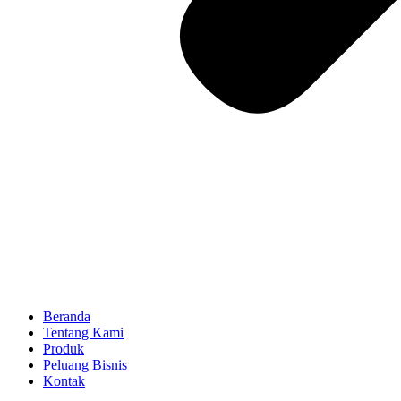
Beranda
Tentang Kami
Produk
Peluang Bisnis
Kontak