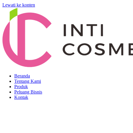
Lewati ke konten
Beranda
Tentang Kami
Produk
Peluang Bisnis
Kontak